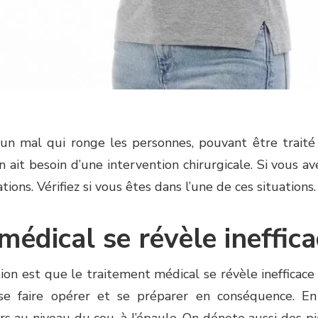
t un mal qui ronge les personnes, pouvant être trait
on ait besoin d’une intervention chirurgicale. Si vous a
tions. Vérifiez si vous êtes dans l’une de ces situations.
médical se révèle ineffica
on est que le traitement médical se révèle inefficace a
se faire opérer et se préparer en conséquence. En
 au niveau du cou, à l’épaule. On dénote aussi des 