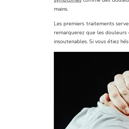
mains.
Les premiers traitements serven
remarquerez que les douleurs co
insoutenables. Si vous étiez hés