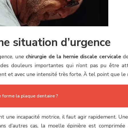
une situation d’urgence
rgence, une
chirurgie de la hernie discale cervicale
de
à des douleurs importantes qui n’ont pas pu être at
t et avec une intensité très forte. À tel point que le
forme la plaque dentaire ?
t une incapacité motrice, il faut agir rapidement. Une 
ns d’autres cas, la moelle épinière est comprimée