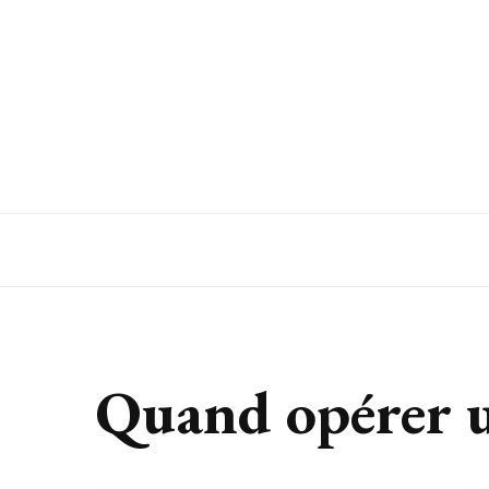
Autour du bien-être
Quand opérer un