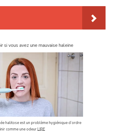
r si vous avez une mauvaise haleine
ée halitose est un problème hygiénique d’ordre
éfinir comme une odeur
LIRE