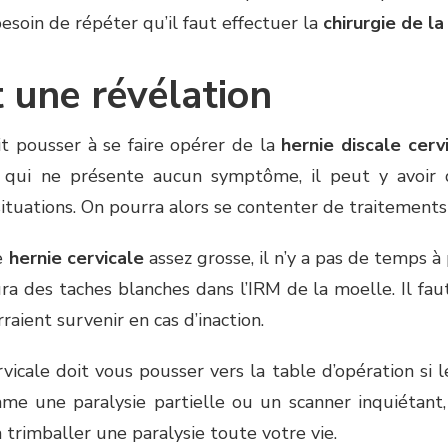
besoin de répéter qu’il faut effectuer la
chirurgie de la
t une révélation
it pousser à se faire opérer de la
hernie discale cerv
 qui ne présente aucun symptôme, il peut y avoir 
situations. On pourra alors se contenter de traitements
ne
hernie cervicale
assez grosse, il n’y a pas de temps à
ura des taches blanches dans l’IRM de la moelle. Il faut 
ient survenir en cas d’inaction.
vicale doit vous pousser vers la table d’opération si le
e une paralysie partielle ou un scanner inquiétant, i
 trimballer une paralysie toute votre vie.