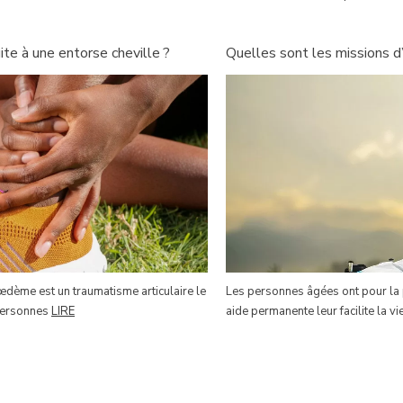
e à une entorse cheville ?
Quelles sont les missions d’
 œdème est un traumatisme articulaire le
Les personnes âgées ont pour la p
 personnes
LIRE
aide permanente leur facilite la vi