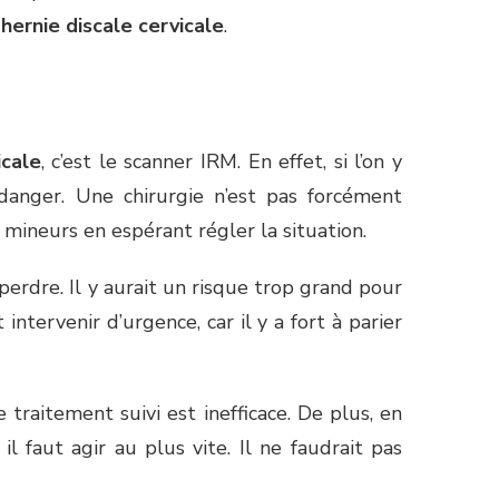
 hernie discale cervicale
.
icale
, c’est le scanner IRM. En effet, si l’on y
danger. Une chirurgie n’est pas forcément
 mineurs en espérant régler la situation.
 perdre. Il y aurait un risque trop grand pour
intervenir d’urgence, car il y a fort à parier
 traitement suivi est inefficace. De plus, en
l faut agir au plus vite. Il ne faudrait pas