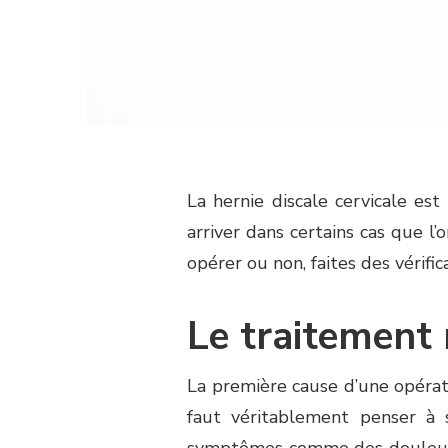
La hernie discale cervicale es
arriver dans certains cas que l’
opérer ou non, faites des vérifica
Le traitement 
La première cause d’une opérati
faut véritablement penser à 
symptômes
comme des douleurs