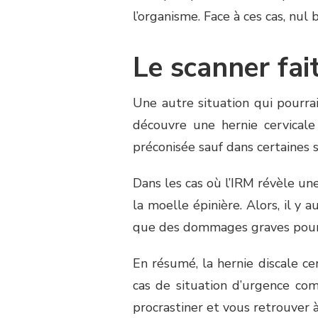
l’organisme. Face à ces cas, nul 
Le scanner fai
Une autre situation qui pourra
découvre une hernie cervicale
préconisée sauf dans certaines 
Dans les cas où l’IRM révèle u
la moelle épinière. Alors, il y a
que des dommages graves pourra
En résumé, la hernie discale cer
cas de situation d’urgence comm
procrastiner et vous retrouver à