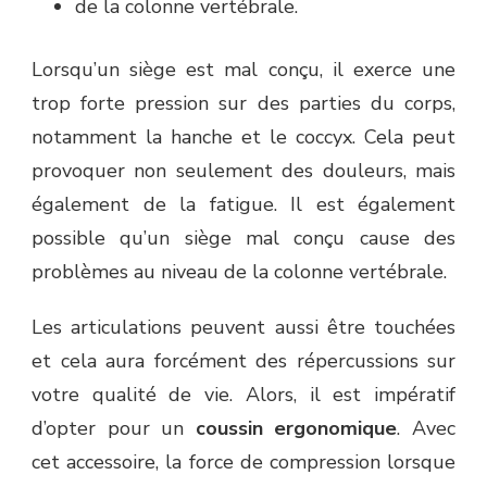
de la colonne vertébrale.
Lorsqu’un siège est mal conçu, il exerce une
trop forte pression sur des parties du corps,
notamment la hanche et le coccyx. Cela peut
provoquer non seulement des douleurs, mais
également de la fatigue. Il est également
possible qu’un siège mal conçu cause des
problèmes au niveau de la colonne vertébrale.
Les articulations peuvent aussi être touchées
et cela aura forcément des répercussions sur
votre qualité de vie. Alors, il est impératif
d’opter pour un
coussin ergonomique
. Avec
cet accessoire, la force de compression lorsque