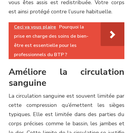
vous êtes assis est redistribuée. Votre corps
est ainsi protégé contre l’usure habituelle.
Ceci va vous plaire
Pourquoi la
prise en charge des soins de bien-
être est essentielle pour les
professionnels du BTP ?
Améliore la circulation
sanguine
La circulation sanguine est souvent limitée par
cette compression qu’émettent les sièges
typiques. Elle est limitée dans des parties du
corps précises comme le bassin, les jambes et
le dos. Cette limite de la circulation se justifie