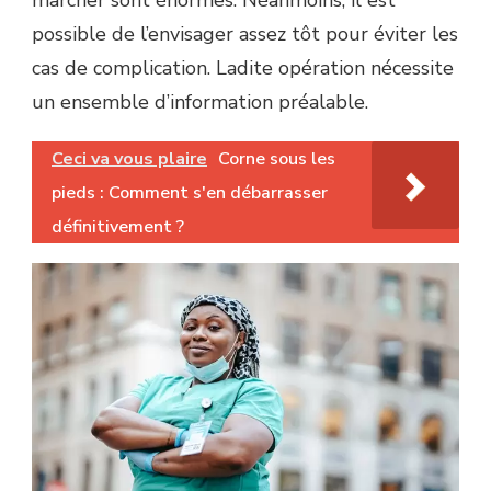
marcher sont énormes. Néanmoins, il est
possible de l’envisager assez tôt pour éviter les
cas de complication. Ladite opération nécessite
un ensemble d’information préalable.
Ceci va vous plaire
Corne sous les
pieds : Comment s'en débarrasser
définitivement ?