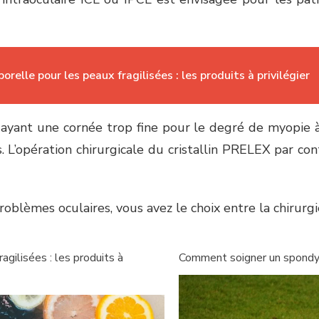
orelle pour les peaux fragilisées : les produits à privilégier
 ayant une cornée trop fine pour le degré de myopie à
. L’opération chirurgicale du cristallin PRELEX par co
lèmes oculaires, vous avez le choix entre la chirurgie 
agilisées : les produits à
Comment soigner un spondyl