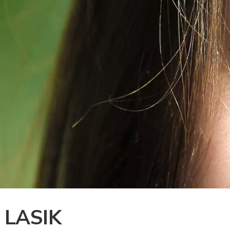
e LASIK