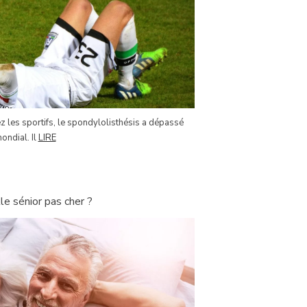
ez les sportifs, le spondylolisthésis a dépassé
ondial. Il
LIRE
e sénior pas cher ?