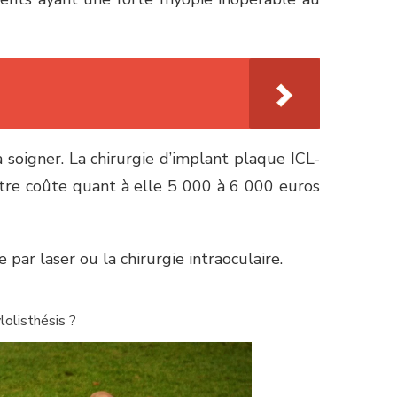
 soigner. La chirurgie d’implant plaque ICL-
ntre coûte quant à elle 5 000 à 6 000 euros
par laser ou la chirurgie intraoculaire.
olisthésis ?