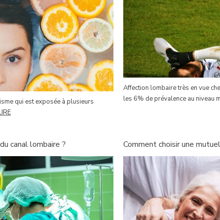
Affection lombaire très en vue ch
les 6% de prévalence au niveau m
nisme qui est exposée à plusieurs
LIRE
du canal lombaire ?
Comment choisir une mutuell