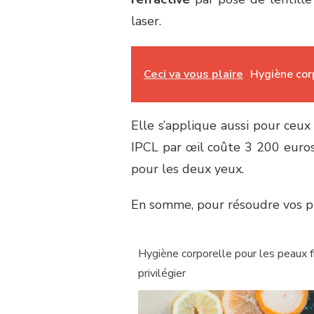
laser.
Ceci va vous plaire
Hygiène corp
Elle s’applique aussi pour ceux
IPCL par œil coûte 3 200 euros
pour les deux yeux.
En somme, pour résoudre vos prob
Hygiène corporelle pour les peaux fr
privilégier