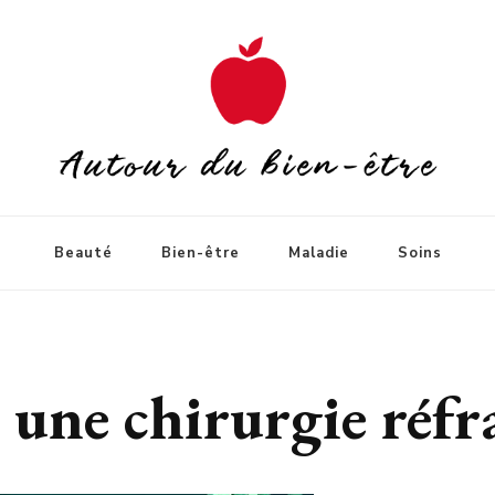
Beauté
Bien-être
Maladie
Soins
 une chirurgie réfra