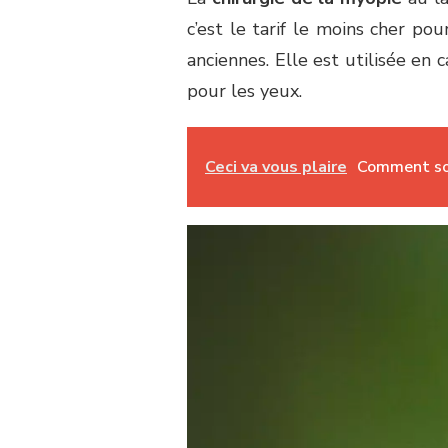
c’est le tarif le moins cher pou
anciennes. Elle est utilisée en
pour les yeux.
Ceci va vous plaire
Comment soi