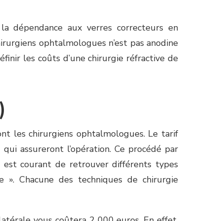
e la dépendance aux verres correcteurs en
chirurgiens ophtalmologues n’est pas anodine
nir les coûts d’une chirurgie réfractive de
)
nt les chirurgiens ophtalmologues. Le tarif
 qui assureront l’opération. Ce procédé par
l est courant de retrouver différents types
ce ». Chacune des techniques de chirurgie
latérale vous coûtera 2 000 euros. En effet,