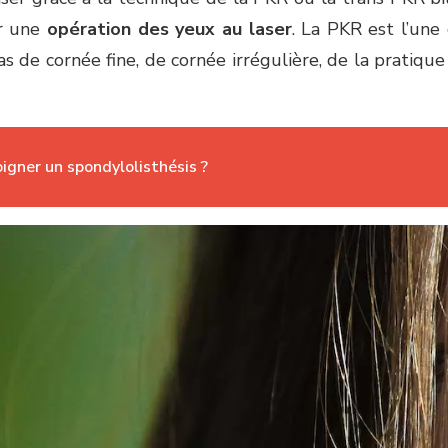
r une
opération des yeux au laser
. La PKR est l’une
 cas de cornée fine, de cornée irrégulière, de la prati
gner un spondylolisthésis ?