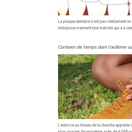
La plaque dentaire n’est pas réellement u
indispose vraiment tout individu qui a à c
Combien de temps dure l’œdème suit
L’entorse au niveau de la cheville appelée
plus courant. En moyenne, près de 6 000