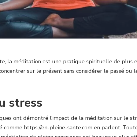
te, la méditation est une pratique spirituelle de plus 
se concentrer sur le présent sans considérer le passé ou
u stress
ques ont démontré l’impact de la méditation sur le st
é
comme
https://en-pleine-sante.com
en parlent. Toute
 méditation de pleine conscience est beaucoup plus effi