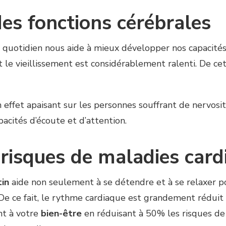
des fonctions cérébrales
 quotidien nous aide à mieux développer nos capacités 
 le vieillissement est considérablement ralenti. De cet
 effet apaisant sur les personnes souffrant de nervosité
acités d’écoute et d’attention.
risques de maladies card
in
aide non seulement à se détendre et à se relaxer po
De ce fait, le rythme cardiaque est grandement réduit e
nt à votre
bien-être
en réduisant à 50% les risques de