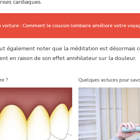
rises cardiaques.
n voiture : Comment le coussin lombaire améliore votre voya
aut également noter que la méditation est désormais c
nt en raison de son effet annihilateur sur la douleur.
re ?
Quelques astuces pour savoi