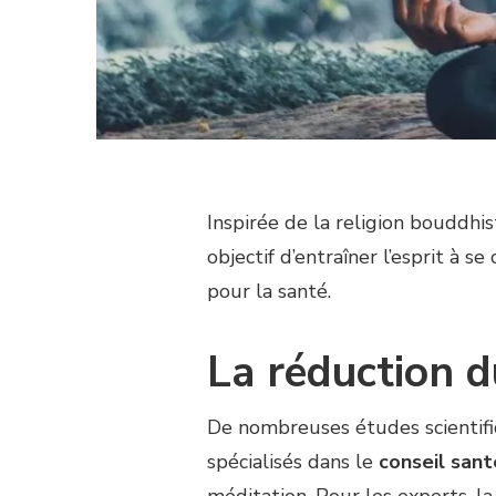
Inspirée de la religion bouddhis
objectif d’entraîner l’esprit à 
pour la santé.
La réduction d
De nombreuses études scientifi
spécialisés dans le
conseil sant
méditation. Pour les experts, la