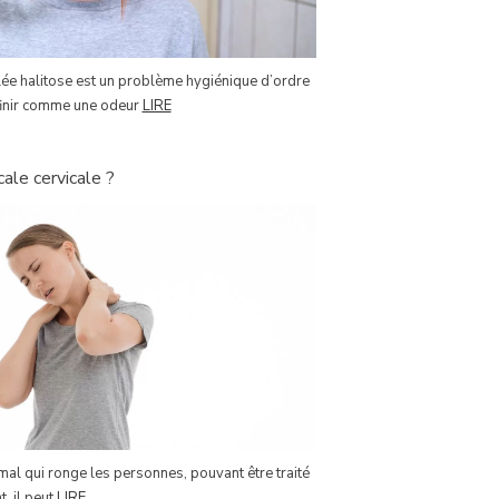
ée halitose est un problème hygiénique d’ordre
éfinir comme une odeur
LIRE
ale cervicale ?
 mal qui ronge les personnes, pouvant être traité
, il peut
LIRE