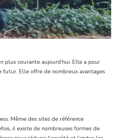
en plus courante aujourd’hui. Elle a pour
 le futur. Elle offre de nombreux avantages
ress. Même des sites de référence
fois, il existe de nombreuses formes de
cace pour réduire l’anxiété et limiter les