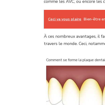
comme les AVC, ou encore les c
Ceci va vous plaire
Bien-être e
À ces nombreux avantages, il f
travers le monde. Ceci, notamme
Comment se forme la plaque dentai