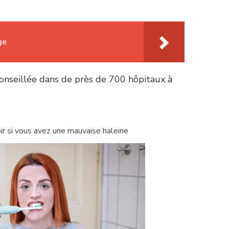
ge
onseillée dans de près de 700 hôpitaux à
r si vous avez une mauvaise haleine