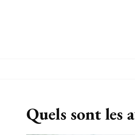
Autour du bien-être
Quels sont les 