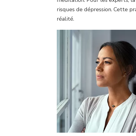
risques de dépression. Cette pra
réalité.